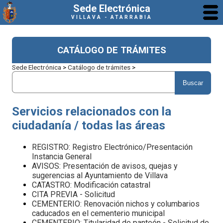
Sede Electrónica
VILLAVA - ATARRABIA
CATÁLOGO DE TRÁMITES
Sede Electrónica
>
Catálogo de trámites
>
Servicios relacionados con la
ciudadanía / todas las áreas
REGISTRO: Registro Electrónico/Presentación
Instancia General
AVISOS: Presentación de avisos, quejas y
sugerencias al Ayuntamiento de Villava
CATASTRO: Modificación catastral
CITA PREVIA - Solicitud
CEMENTERIO: Renovación nichos y columbarios
caducados en el cementerio municipal
CEMENTERIO: Titularidad de panteón - Solicitud de