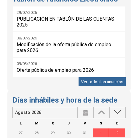
29/07/2026
PUBLICACIÓN EN TABLÓN DE LAS CUENTAS
2025
08/07/2026
Modificación de la oferta pública de empleo
para 2026
09/03/2026
Oferta pública de empleo para 2026
Ver todos los anuncios
Días inhábiles y hora de la sede
Agosto 2026
L
M
X
J
V
S
D
27
28
29
30
31
1
2