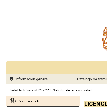
Seleccionar idioma
Información general
Catálogo de trámi
Sede Electrónica
>
LICENCIAS: Solicitud de terraza o velador
Sesión no iniciada
LICENCIA