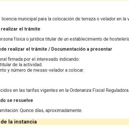
 licencia municipal para la colocación de terraza o velador en la v
realizar el trámite
rsona física o jurídica titular de un establecimiento de hostelería
e realizar el trámite / Documentación a presentar
eral firmada por el interesado indicando:
itular de la actividad.
nto y número de mesas-velador a colocar.
cidos en las tarifas vigentes en la Ordenanza Fiscal Reguladora
do se resuelve
amitación: Quince días, aproximadamente.
de la instancia