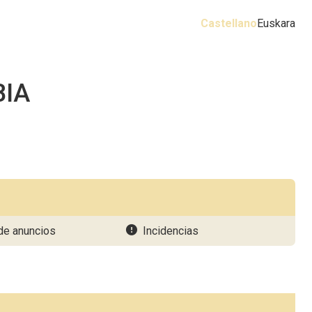
Castellano
Euskara
BIA
de anuncios
Incidencias