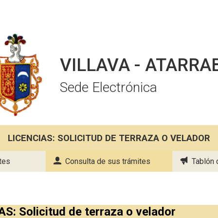
VILLAVA - ATARRA
Sede Electrónica
LICENCIAS: SOLICITUD DE TERRAZA O VELADOR
tes
Consulta de sus trámites
Tablón 
S: Solicitud de terraza o velador