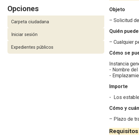
Opciones
Objeto
– Solicitud de
Carpeta ciudadana
Quién puede 
Iniciar sesión
– Cualquier pe
Expedientes públicos
Cómo se pued
Instancia gen
- Nombre del t
- Emplazamie
Importe
- Los estable
Cómo y cuán
– Plazo de tr
Requisitos 