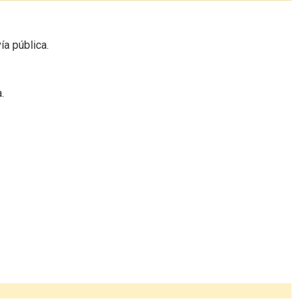
ía pública.
.
.