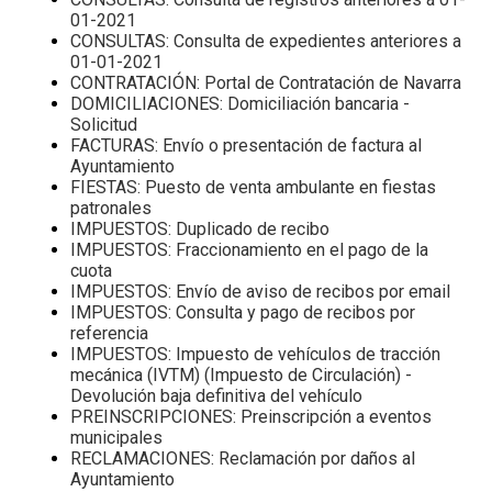
01-2021
CONSULTAS: Consulta de expedientes anteriores a
01-01-2021
CONTRATACIÓN: Portal de Contratación de Navarra
DOMICILIACIONES: Domiciliación bancaria -
Solicitud
FACTURAS: Envío o presentación de factura al
Ayuntamiento
FIESTAS: Puesto de venta ambulante en fiestas
patronales
IMPUESTOS: Duplicado de recibo
IMPUESTOS: Fraccionamiento en el pago de la
cuota
IMPUESTOS: Envío de aviso de recibos por email
IMPUESTOS: Consulta y pago de recibos por
referencia
IMPUESTOS: Impuesto de vehículos de tracción
mecánica (IVTM) (Impuesto de Circulación) -
Devolución baja definitiva del vehículo
PREINSCRIPCIONES: Preinscripción a eventos
municipales
RECLAMACIONES: Reclamación por daños al
Ayuntamiento