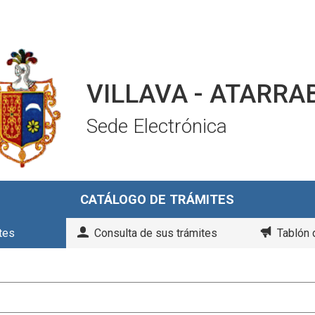
VILLAVA - ATARRA
Sede Electrónica
CATÁLOGO DE TRÁMITES
tes
Consulta de sus trámites
Tablón 