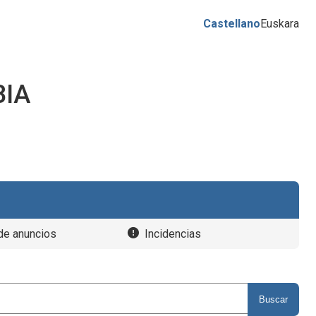
Castellano
Euskara
BIA
de anuncios
Incidencias