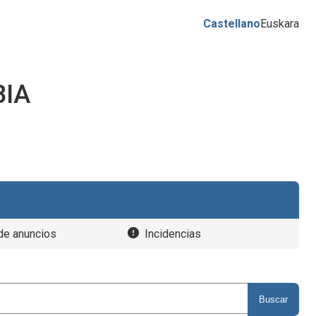
Castellano
Euskara
BIA
de anuncios
Incidencias