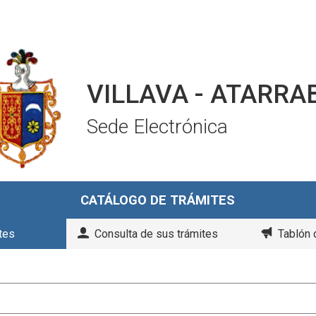
VILLAVA - ATARRA
Sede Electrónica
CATÁLOGO DE TRÁMITES
tes
Consulta de sus trámites
Tablón 