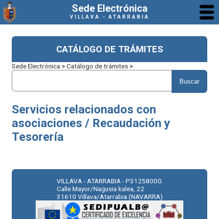
Sede Electrónica
VILLAVA - ATARRABIA
CATÁLOGO DE TRÁMITES
Sede Electrónica
>
Catálogo de trámites
>
Servicios relacionados con
asociaciones / Recaudación y
Tesorería
VILLAVA - ATARRABIA - P3125800G
Calle Mayor/Nagusia kalea, 22
31610 Villava/Atarrabia (NAVARRA)