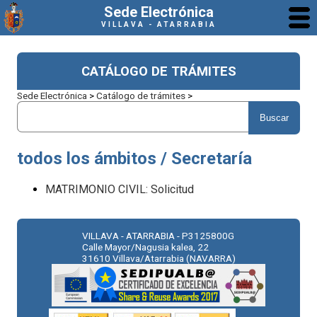
Sede Electrónica
VILLAVA - ATARRABIA
CATÁLOGO DE TRÁMITES
Sede Electrónica
>
Catálogo de trámites
>
todos los ámbitos / Secretaría
MATRIMONIO CIVIL: Solicitud
VILLAVA - ATARRABIA - P3125800G
Calle Mayor/Nagusia kalea, 22
31610 Villava/Atarrabia (NAVARRA)