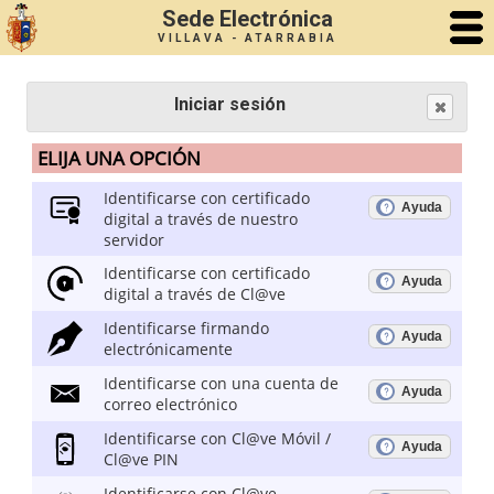
Sede Electrónica
VILLAVA - ATARRABIA
Iniciar sesión