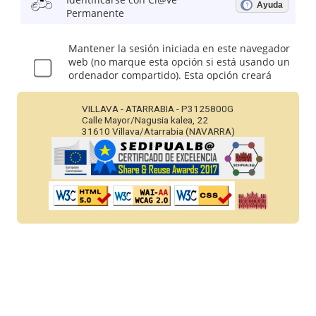
VILLAVA - ATARRABIA - P3125800G
Calle Mayor/Nagusia kalea, 22
31610 Villava/Atarrabia (NAVARRA)